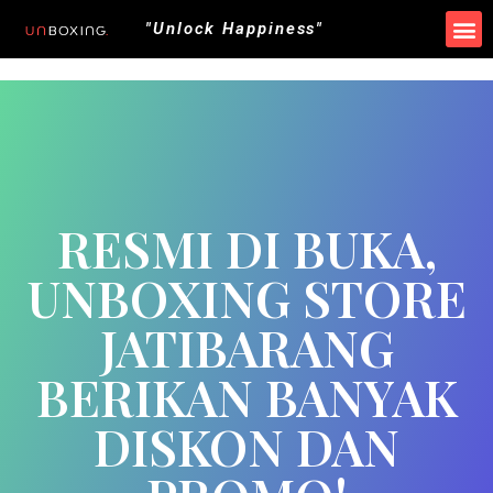
"Unlock Happiness"
RESMI DI BUKA,
UNBOXING STORE
JATIBARANG
BERIKAN BANYAK
DISKON DAN