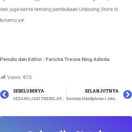
dan juga berita tentang pembukaan Unboxing Store di
kotamu ya!
Penulis dan Editor : Faricha Tresna Ning Adinda
Views:
875
SEBELUMNYA
SELANJUTNYA
SEDANG JADI TREND, APA KELEBIHAN DAN KEKURANGAN DARI HANDPHONE DENGAN CURVED SCREEN?
Deretan Handphone 1 Jutaan Terbaik di Kelasnya