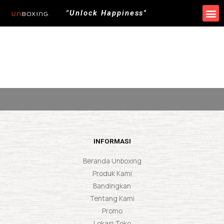
"Unlock Happiness"
INFORMASI
Beranda Unboxing
Produk Kami
Bandingkan
Tentang Kami
Promo
Lokasi Toko